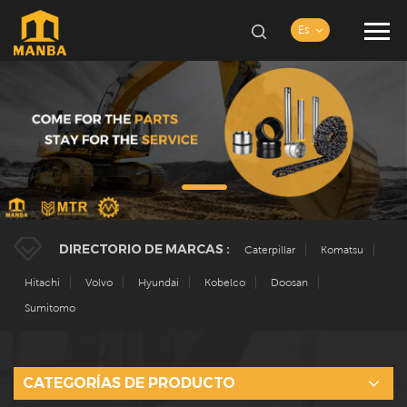
Es
DIRECTORIO DE MARCAS :
Caterpillar
Komatsu
Hitachi
Volvo
Hyundai
Kobelco
Doosan
Sumitomo
CATEGORÍAS DE PRODUCTO