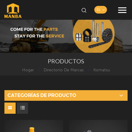
Es
PRODUCTOS
Hogar
Directorio De Marcas
Komatsu
/
/
CATEGORÍAS DE PRODUCTO