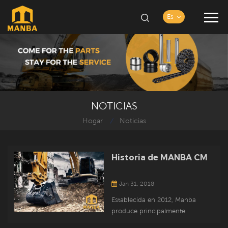
Es
NOTICIAS
Hogar
Noticias
/
Historia de MANBA CM
Jan 31, 2018
Establecida en 2012, Manba
produce principalmente
pasadores de cangilones,