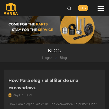
Es
BLOG
Hogar
Blog
/
How Para elegir el alfiler de una
excavadora.
May 07 , 2021
How Para elegir el alfiler de una excavadora En primer lugar,