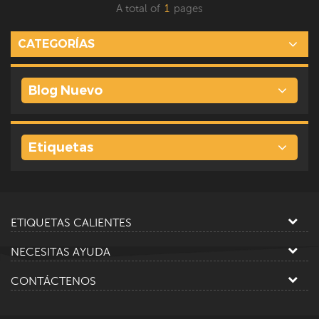
A total of
1
pages
CATEGORÍAS
Blog Nuevo
Etiquetas
ETIQUETAS CALIENTES
NECESITAS AYUDA
CONTÁCTENOS