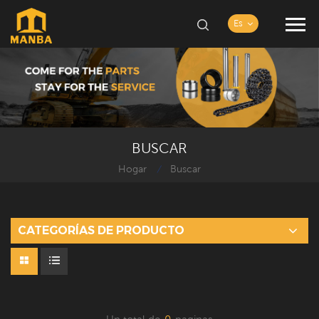
Es
BUSCAR
Hogar
Buscar
/
CATEGORÍAS DE PRODUCTO