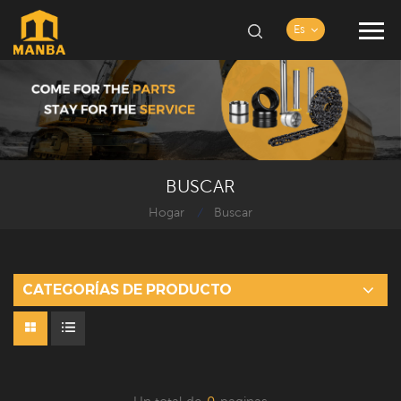
Es
BUSCAR
Hogar
Buscar
/
CATEGORÍAS DE PRODUCTO