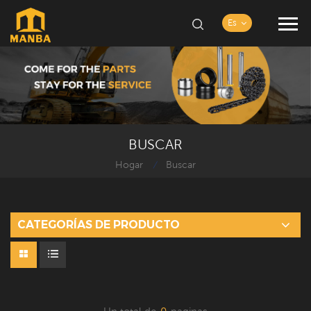
Es
BUSCAR
Hogar
Buscar
/
CATEGORÍAS DE PRODUCTO