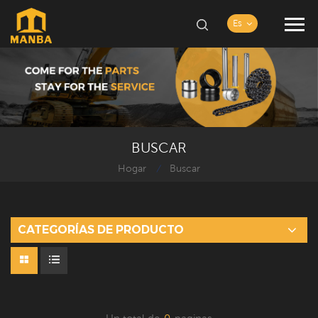
Es
BUSCAR
Hogar
Buscar
/
CATEGORÍAS DE PRODUCTO