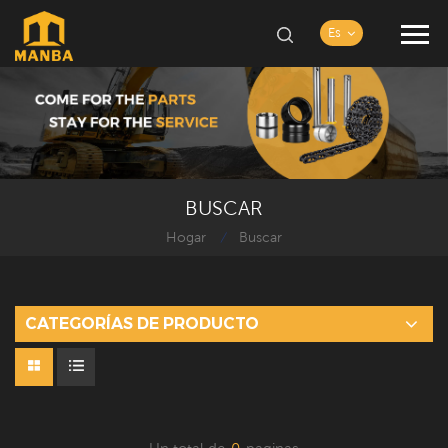
Es
BUSCAR
Hogar
Buscar
/
CATEGORÍAS DE PRODUCTO