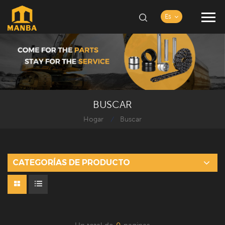
Es
BUSCAR
Hogar
Buscar
/
CATEGORÍAS DE PRODUCTO