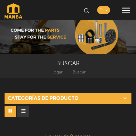
Es
BUSCAR
Hogar
Buscar
/
CATEGORÍAS DE PRODUCTO