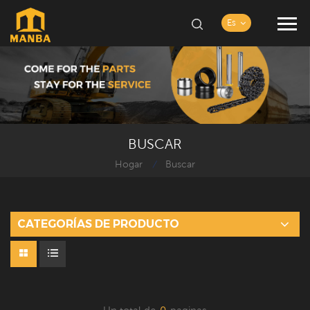
Es
BUSCAR
Hogar
Buscar
/
CATEGORÍAS DE PRODUCTO