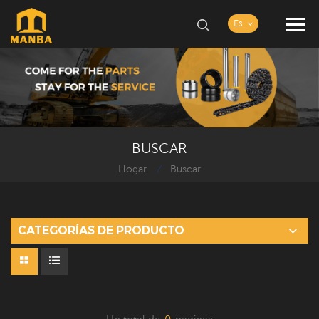
Es
BUSCAR
Hogar
Buscar
/
CATEGORÍAS DE PRODUCTO