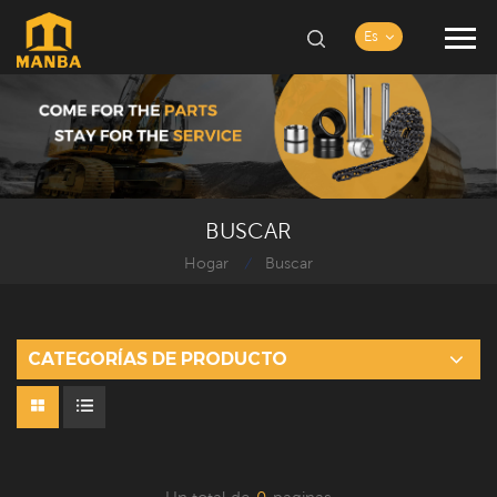
Es
BUSCAR
Hogar
Buscar
/
CATEGORÍAS DE PRODUCTO