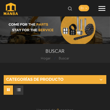
Es
BUSCAR
Hogar
Buscar
/
CATEGORÍAS DE PRODUCTO