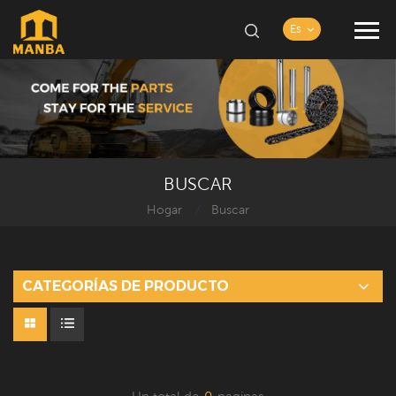
Es
BUSCAR
Hogar
Buscar
/
CATEGORÍAS DE PRODUCTO