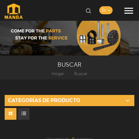
Es
BUSCAR
Hogar
Buscar
/
CATEGORÍAS DE PRODUCTO