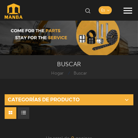
Es
BUSCAR
Hogar
Buscar
/
CATEGORÍAS DE PRODUCTO