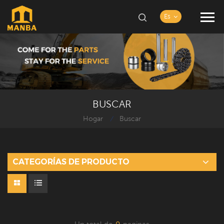
Es
BUSCAR
Hogar
Buscar
/
CATEGORÍAS DE PRODUCTO