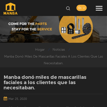
Es
Hogar
Noticias
/
/
Manba Donó Miles De Mascarillas Faciales A Los Clientes Que Las
Necesitaban.
Manba donó miles de mascarillas
faciales a los clientes que las
necesitaban.
Mar 25, 2020