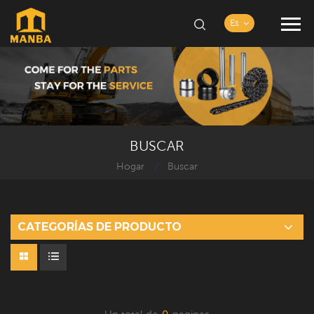
Es
BUSCAR
Hogar
Buscar
/
CATEGORÍAS DE PRODUCTO