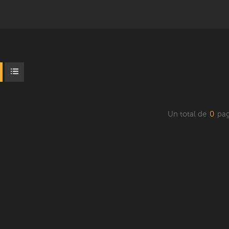
Un total de
0
pag