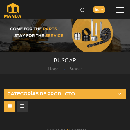
Es
BUSCAR
Hogar
Buscar
/
CATEGORÍAS DE PRODUCTO