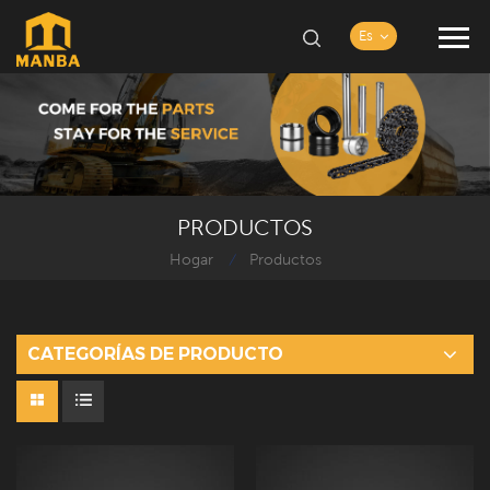
Es
PRODUCTOS
Hogar
Productos
/
CATEGORÍAS DE PRODUCTO