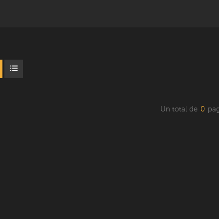
Un total de
0
pag