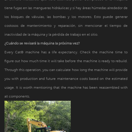
tiene fugas en las mangueras hidráulicas y si hay áreas húmedas alrededor de
los bloques de válvulas, las bombas y los motores. Esto puede generar
costosos de mantenimiento y reparación, sin mencionar el tiempo de
inactividad de la máquina y la pérdida de trabajo en el sitio.
¿Cuándo se revisará la máquina la próxima vez?
Every Cat® machine has a life expectancy. Check the machine time to
figure out how much time it will take before the machine is ready to rebuild.
Through this operation, you can calculate how long the machine will provide
you with production and future maintenance costs based on the estimated
usage. It is worth mentioning that the machine has been reassembled with
all components.