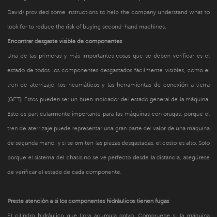
David) provided some instructions to help the company understand what to
look for to reduce the risk of buying second-hand machines.
Encontrar desgaste visible de componentes
Una de las primeras y más importantes cosas que se deben verificar es el
estado de todos los componentes desgastados fácilmente visibles, como el
tren de aterrizaje, los neumáticos y las herramientas de conexión a tierra
(GET). Estos pueden ser un buen indicador del estado general de la máquina.
Esto es particularmente importante para las máquinas con orugas, porque el
tren de aterrizaje puede representar una gran parte del valor de una máquina
de segunda mano, y si se omiten las piezas desgastadas, el costo es alto. Solo
porque el sistema del chasis no se ve perfecto desde la distancia, asegúrese
de verificar el estado de cada componente.
Preste atención a si los componentes hidráulicos tienen fugas
El cilindro hidráulico que llora acumula polvo. Compruebe si la máquina