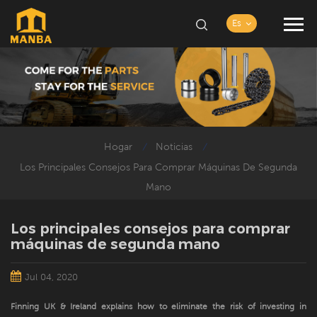
Es
Hogar
Noticias
/
/
Los Principales Consejos Para Comprar Máquinas De Segunda
Mano
Los principales consejos para comprar
máquinas de segunda mano
Jul 04, 2020
Finning UK & Ireland explains how to eliminate the risk of investing in