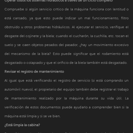
Operar todos los sistemas hidráulicos a través de un ciclo completo
Compruebe si algún servicio crítico de la máquina funciona con lentitud o
está cansado, ya que esto puede indicar un mal funcionamiento, filtro
obstruido u otros problemas hidráulicos. Al ejecutar el servicio, verifique el
desgaste del cojinete y la biela; cuando el cucharón, la cuchilla, etc. tocan el
suelo y se caen objetos pesados ​​del pasador, ¿hay un movimiento excesivo
del mecanismo de la biela? Esto puede significar que el rodamiento está
desgastado o colapsado y que el orificio de la biela también está desgastado.
Revisar el registro de mantenimiento
Al igual que está verificando el registro de servicio (si está comprando un
automóvil nuevo), el propietario del equipo también debe registrar el trabajo
de mantenimiento realizado por la máquina durante su vida útil. La
verificación de estos documentos puede ayudarlo a comprender bien si la
máquina está limpia y si se ve bien.
¿Está limpia la cabina?