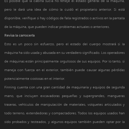
Es posible que la cabina sucia no refleje el estado general de la máquina,
pero le dará una idea de cómo la cuidó el propietario anterior. Si está
disponible, verifique si hay códigos de falla registrados o activos en la pantalla
de la máquina, que pueden indicar problemas actuales o anteriores.
Revisa la carrocería
Esto es un poco sin esfuerzo, pero el estado del cuerpo mostrará si la
máquina ha sido usada y abusada en su verdadero significado. Los operadores
de máquinas están principalmente orgullosos de sus equipos. Por lo tanto, si
maneja con fuerza en el exterior, también puede causar algunas pérdidas
potencialmente costosas en el interior.
Finning cuenta con una gran cantidad de maquinaria y equipos de segunda
mano, que incluyen excavadoras pequeñas y supergrandes, mangueras
traseras, vehículos de manipulación de materiales, volquetes articulados y
todo terreno, extendedoras y compactadores. Todos los equipos usados ​​han
sido probados y testeados, y algunos equipos también pueden optar por la