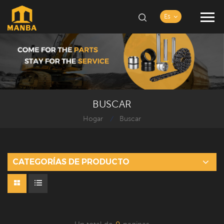
Es
BUSCAR
Hogar
Buscar
/
CATEGORÍAS DE PRODUCTO