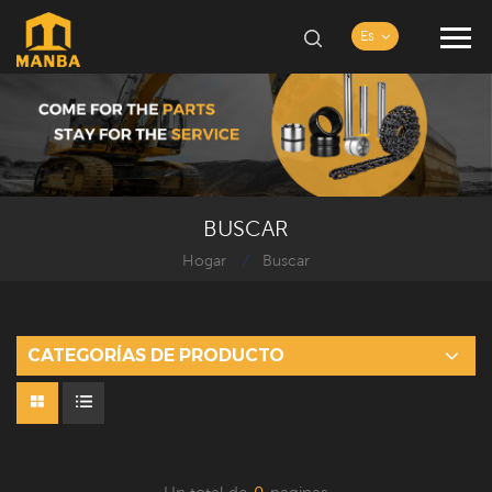
Es
BUSCAR
Hogar
Buscar
/
CATEGORÍAS DE PRODUCTO