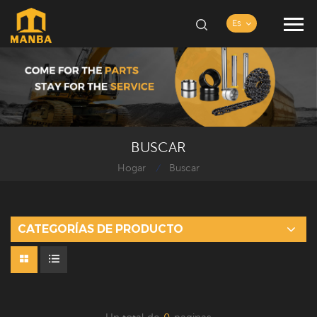
Es
BUSCAR
Hogar
Buscar
/
CATEGORÍAS DE PRODUCTO