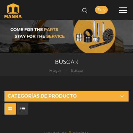
Es
BUSCAR
Hogar
Buscar
/
CATEGORÍAS DE PRODUCTO