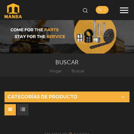
Es
BUSCAR
Hogar
Buscar
/
CATEGORÍAS DE PRODUCTO