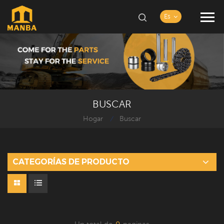
Es
BUSCAR
Hogar
Buscar
/
CATEGORÍAS DE PRODUCTO