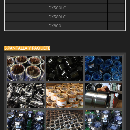
DX500LC
DX380LC
DX800
5.PANTALLA Y PAQUETE