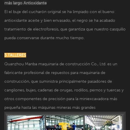
más largo Antioxidante
El el buje del cucharón original se ha limpiado con el bueno
antioxidante aceite y bien envasado, el negro se ha acabado
tratamiento de electroforesis, que garantiza que nuestro casquillo
pueda conservarse durante mucho tiempo.
3.TALLERES
Quanzhou Manba maquinaria de construcción Co., Ltd. es un
fabricante profesional de repuestos para maquinaria de
construcción, que suministra principalmente pasadores de
cangilones, bujes, cadenas de orugas, rodillos, pernos y tuercas y
otros componentes de precisión para la miniexcavadora más
pequeña hasta las máquinas mineras más grandes