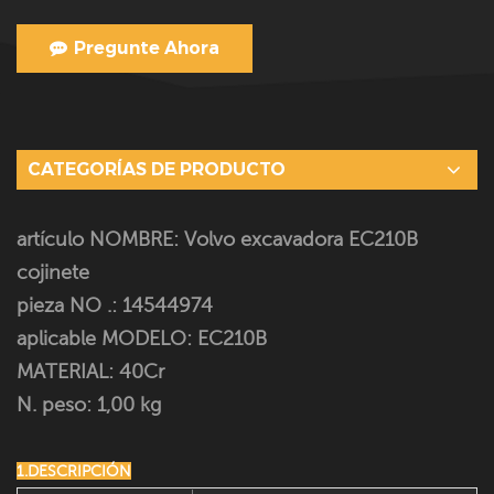
Pregunte Ahora
CATEGORÍAS DE PRODUCTO
artículo NOMBRE: Volvo excavadora EC210B
cojinete
pieza NO .: 14544974
aplicable MODELO:
EC210B
MATERIAL: 40Cr
N. peso: 1,00 kg
1.DESCRIPCIÓN