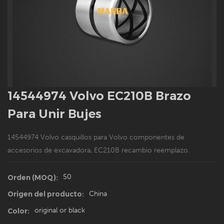
14544974 Volvo EC210B Brazo
Para Unir Bujes
14544974 Volvo casquillos para Volvo componentes de
accesorios de excavadora, EC210B recambio reemplazo.
50
Orden (MOQ):
China
Origen del producto:
original or black
Color: