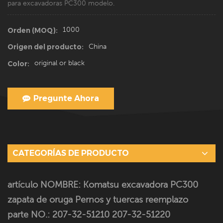
para excavadoras PC300 modelo.
1000
Orden (MOQ):
China
Origen del producto:
original or black
Color:
Pregunte Ahora
CATEGORÍAS DE PRODUCTO
artículo NOMBRE: Komatsu excavadora PC300
zapata de oruga Pernos y tuercas reemplazo
parte NO.: 207-32-51210 207-32-51220