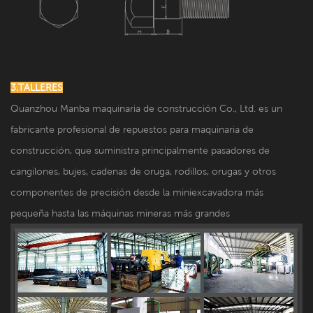
3.TALLERES
Quanzhou Manba maquinaria de construcción Co., Ltd. es un
fabricante profesional de repuestos para maquinaria de
construcción, que suministra principalmente pasadores de
cangilones, bujes, cadenas de oruga, rodillos, orugas y otros
componentes de precisión desde la miniexcavadora más
pequeña hasta las máquinas mineras más grandes