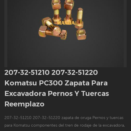
207-32-51210 207-32-51220
Komatsu PC300 Zapata Para
Excavadora Pernos Y Tuercas
Reemplazo
207-32-51210 207-32-51220 zapata de oruga Pernos y tuercas
para Komatsu componentes del tren de rodaje de la excavadora,