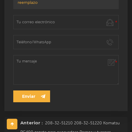
reemplazo
Anterior :
208-32-51210 208-32-51220 Komatsu
PC400 zapata para excavadora Pernos y tuercas