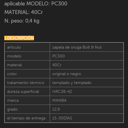
aplicable MODELO:
PC300
MATERIAL: 40Cr
N. peso: 0,4 kg
1.DESCRIPCIÓN
articulo
zapata de oruga Bolt & Nut
modelo
PC300
material
40Cr
color
original o negro
tratamiento térmico
templado y templado
dureza superficial
HRC38-42
marca
MANBA
grado
12,9
el tiempo de entrega
15-30DÍAS