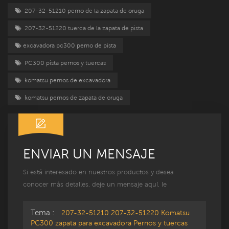
207-32-51210 perno de la zapata de oruga
207-32-51220 tuerca de la zapata de pista
excavadora pc300 perno de pista
PC300 pista pernos y tuercas
komatsu pernos de excavadora
komatsu pernos de zapata de oruga
ENVIAR UN MENSAJE
Si está interesado en nuestros productos y desea
conocer más detalles, deje un mensaje aquí, le
responderemos lo antes posible.
Tema :
207-32-51210 207-32-51220 Komatsu
PC300 zapata para excavadora Pernos y tuercas