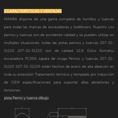
2.CARACTERÍSTICAS Y VENTAJAS
MANBA dispone de una gama completa de tornillos y tuercas
para todas las marcas de excavadoras y bulldozers. Nuestro Los
pernos y tuercas son de excelente calidad y se pueden utilizar en
múltiples situaciones. todas las pistas pernos y tuercas 207-32-
51210 207-32-51220 son de calidad 12,9. Estos Komatsu
excavadora PC300 zapata de oruga Pernos y tuercas 207-32-
51210 207-32-51220 están hechos de acero de alta aleación en
toda su extensión Tratamiento térmico y templado por inducción
de OEM especificaciones para soportar altas abrasiones y
tensiones.
pista Perno y tuerca dibujo