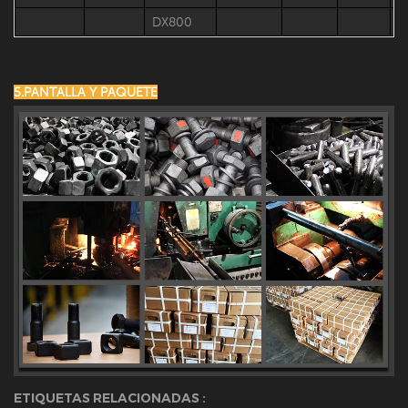
DX800
5.PANTALLA Y PAQUETE
ETIQUETAS RELACIONADAS :