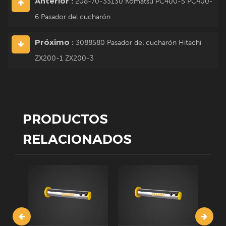
Anterior :
208-70-33130 Komatsu PC400-5 PC400-
6 Pasador del cucharón
Próximo :
3088580 Pasador del cucharón Hitachi
ZX200-1 ZX200-3
PRODUCTOS
RELACIONADOS