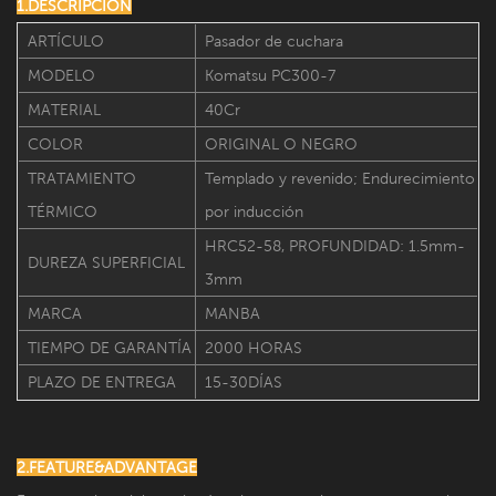
1.DESCRIPCIÓN
ARTÍCULO
Pasador de cuchara
MODELO
Komatsu PC300-7
MATERIAL
40Cr
COLOR
ORIGINAL O NEGRO
TRATAMIENTO
Templado y revenido; Endurecimiento
TÉRMICO
por inducción
HRC52-58, PROFUNDIDAD: 1.5mm-
DUREZA SUPERFICIAL
3mm
MARCA
MANBA
TIEMPO DE GARANTÍA
2000 HORAS
PLAZO DE ENTREGA
15-30DÍAS
2.FEATURE&ADVANTAGE