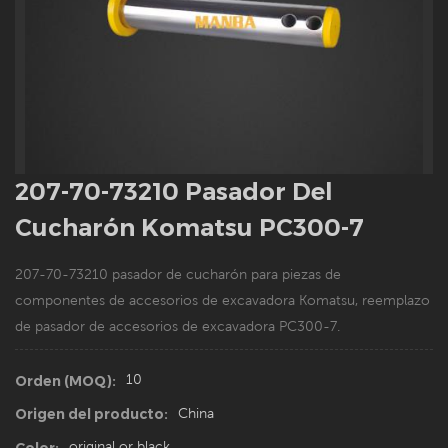
207-70-73210 Pasador Del
Cucharón Komatsu PC300-7
207-70-73210
pasador de cucharón para piezas de
componentes de accesorios de excavadora Komatsu, reemplazo
de pasador de accesorios de excavadora PC300-7.
10
Orden (MOQ):
China
Origen del producto:
original or black
Color: