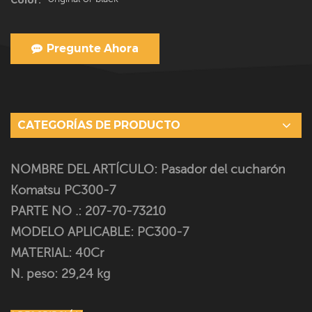
Pregunte Ahora
CATEGORÍAS DE PRODUCTO
NOMBRE DEL ARTÍCULO: Pasador del cucharón
Komatsu PC300-7
PARTE NO .: 207-70-73210
MODELO APLICABLE: PC300-7
MATERIAL: 40Cr
N. peso: 29,24 kg