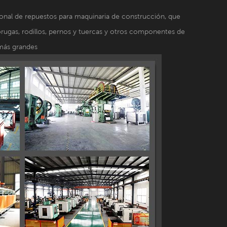
onal de repuestos para maquinaria de construcción, que
orugas, rodillos, pernos y tuercas y otros componentes de
más grandes