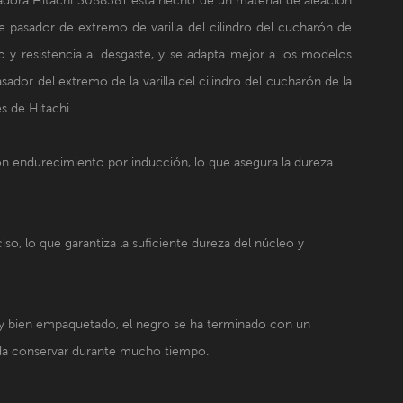
 pasador de extremo de varilla del cilindro del cucharón de
 resistencia al desgaste, y se adapta mejor a los modelos
or del extremo de la varilla del cilindro del cucharón de la
s de Hitachi.
con endurecimiento por inducción, lo que asegura la dureza
so, lo que garantiza la suficiente dureza del núcleo y
e y bien empaquetado, el negro se ha terminado con un
ueda conservar durante mucho tiempo.