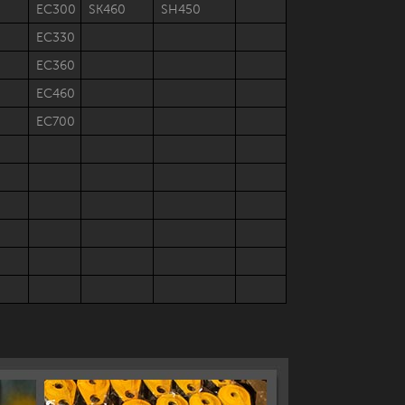
EC300
SK460
SH450
EC330
EC360
EC460
EC700