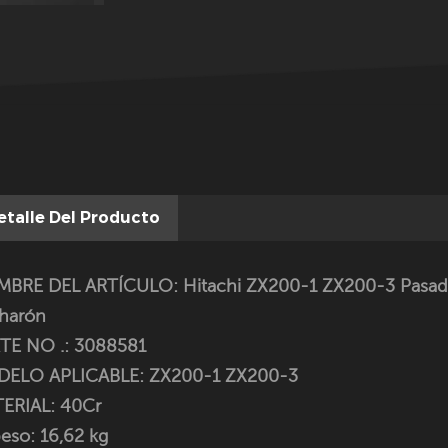
etalle Del Producto
BRE DEL ARTÍCULO: Hitachi ZX200-1 ZX200-3 Pasador d
harón
TE NO .: 3088581
ELO APLICABLE:
ZX200-1 ZX200-3
ERIAL: 40Cr
eso: 16,62 kg