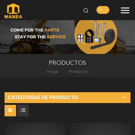
Es
PRODUCTOS
Hogar
Productos
/
CATEGORÍAS DE PRODUCTO