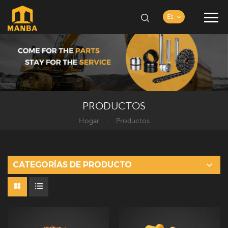
Es
PRODUCTOS
Hogar
Productos
/
CATEGORÍAS DE PRODUCTO