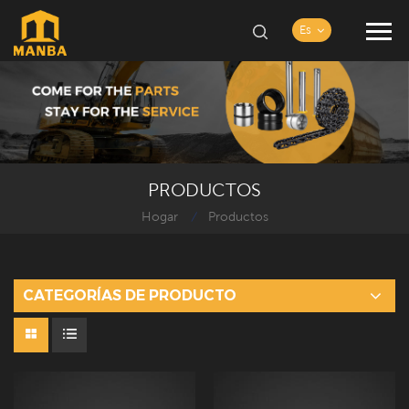
Es
PRODUCTOS
Hogar
Productos
/
CATEGORÍAS DE PRODUCTO