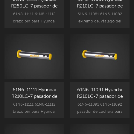
R250LC-7 pasador de
R210LC-7 pasador de
brazo
extremo de varilla de
61N8-11111 61N8-11112
61N6-11081 61N6-11082
cilindro de cuchara
brazo pin para Hyundai
extremo del vástago del
componentes de
cilindro de la cuchara pin
accesorios de excavadora,
para Hyundai componentes
R250LC-7 recambio
de accesorios de
reemplazo.
excavadora, R210LC-7
recambio reemplazo.
61N6-11111 Hyundai
61N6-11091 Hyundai
R210LC-7 pasador de
R210LC-7 pasador de
brazo
cubo
61N6-11111 61N6-11112
61N6-11091 61N6-11092
brazo pin para Hyundai
pasador de cuchara para
componentes de
Hyundai componentes de
accesorios de excavadora,
accesorios de excavadora,
R210LC-7 recambio
R210LC-7 recambio